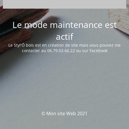
Le mode maintenance est
actif
Le Styl'Ô bois est en création de site mais vous pouvez me
contacter au 06.79.03.66.22 ou sur Facebook
© Mon site Web 2021