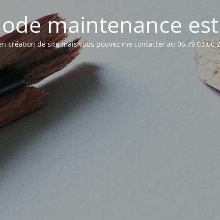
ode maintenance est 
t en création de site mais vous pouvez me contacter au 06.79.03.66.